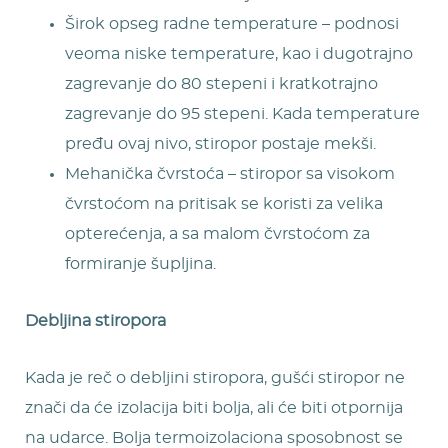
Širok opseg radne temperature – podnosi
veoma niske temperature, kao i dugotrajno
zagrevanje do 80 stepeni i kratkotrajno
zagrevanje do 95 stepeni. Kada temperature
pređu ovaj nivo, stiropor postaje mekši.
Mehanička čvrstoća – stiropor sa visokom
čvrstoćom na pritisak se koristi za velika
opterećenja, a sa malom čvrstoćom za
formiranje šupljina.
Debljina stiropora
Kada je reč o debljini stiropora, gušći stiropor ne
znači da će izolacija biti bolja, ali će biti otpornija
na udarce. Bolja termoizolaciona sposobnost se