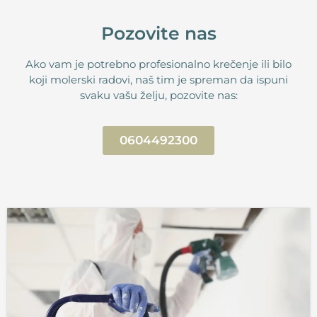
Pozovite nas
Ako vam je potrebno profesionalno krečenje ili bilo
koji molerski radovi, naš tim je spreman da ispuni
svaku vašu želju, pozovite nas:
0604492300