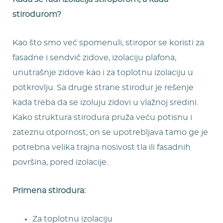
stirodurom?
Kao što smo već spomenuli, stiropor se koristi za
fasadne i sendvič zidove, izolaciju plafona,
unutrašnje zidove kao i za toplotnu izolaciju u
potkrovlju. Sa druge strane stirodur je rešenje
kada treba da se izoluju zidovi u vlažnoj sredini.
Kako struktura stirodura pruža veću potisnu i
zateznu otpornost, on se upotrebljava tamo ge je
potrebna velika trajna nosivost tla ili fasadnih
površina, pored izolacije.
Primena stirodura:
Za toplotnu izolaciju