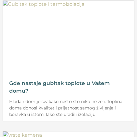
Gde nastaje gubitak toplote u Vašem
domu?
Hladan dom je svakako nešto što niko ne želi. Toplina
doma donosi kvalitet i prijatnost samog življenja i
boravka u istom. Iako ste uradili izolaciju