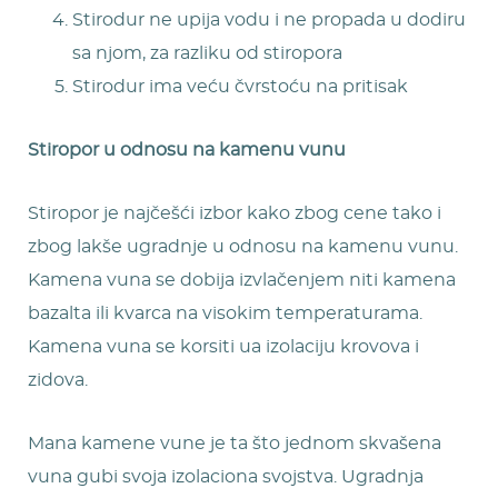
Stirodur ne upija vodu i ne propada u dodiru
sa njom, za razliku od stiropora
Stirodur ima veću čvrstoću na pritisak
Stiropor u odnosu na kamenu vunu
Stiropor je najčešći izbor kako zbog cene tako i
zbog lakše ugradnje u odnosu na kamenu vunu.
Kamena vuna se dobija izvlačenjem niti kamena
bazalta ili kvarca na visokim temperaturama.
Kamena vuna se korsiti ua izolaciju krovova i
zidova.
Mana kamene vune je ta što jednom skvašena
vuna gubi svoja izolaciona svojstva. Ugradnja