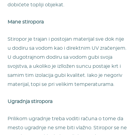
dobićete topliji objekat.
Mane stiropora
Stiropor je trajan i postojan materijal sve dok nije
u dodiru sa vodom kao i direktnim UV zračenjem.
U dugotrajnom dodiru sa vodom gubi svoja
svojstva, a ukoliko je izlložen suncu postaje krt i
samim tim izolacija gubi kvalitet. Iako je negoriv
materijal, topi se pri velikim temperaturama.
Ugradnja stiropora
Prilikom ugradnje treba voditi računa o tome da
mesto ugradnje ne sme biti vlažno. Stiropor se ne