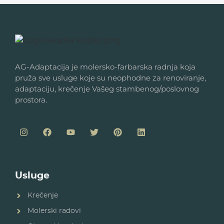
AG-Adaptacija je molersko-farbarska radnja koja
pruža sve usluge koje su neophodne za renoviranje,
adaptaciju, krečenje Vašeg stambenog/poslovnog
prostora.
Usluge
Krečenje
Molerski radovi