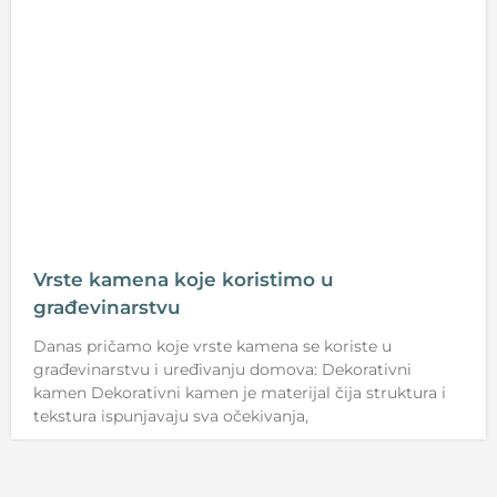
Vrste kamena koje koristimo u
građevinarstvu
Danas pričamo koje vrste kamena se koriste u
građevinarstvu i uređivanju domova: Dekorativni
kamen Dekorativni kamen je materijal čija struktura i
tekstura ispunjavaju sva očekivanja,