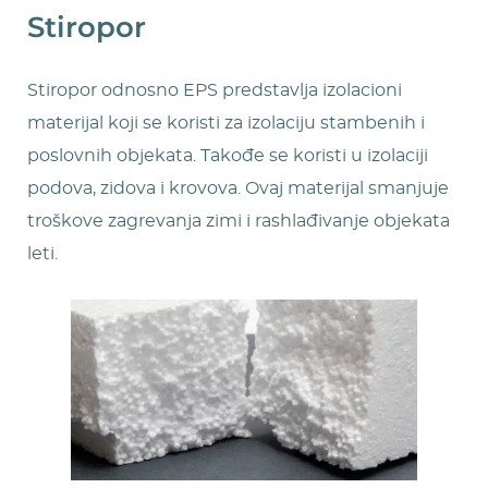
Stiropor
Stiropor odnosno EPS predstavlja izolacioni
materijal koji se koristi za izolaciju stambenih i
poslovnih objekata. Takođe se koristi u izolaciji
podova, zidova i krovova. Ovaj materijal smanjuje
troškove zagrevanja zimi i rashlađivanje objekata
leti.