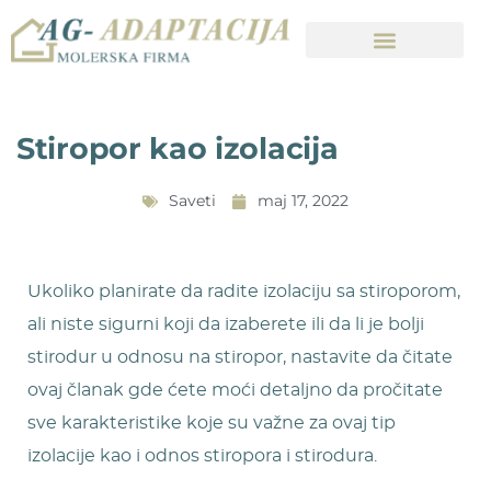
Stiropor kao izolacija
Saveti
maj 17, 2022
Ukoliko planirate da radite izolaciju sa stiroporom,
ali niste sigurni koji da izaberete ili da li je bolji
stirodur u odnosu na stiropor, nastavite da čitate
ovaj članak gde ćete moći detaljno da pročitate
sve karakteristike koje su važne za ovaj tip
izolacije kao i odnos stiropora i stirodura.