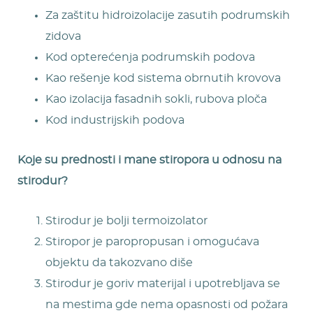
Za zaštitu hidroizolacije zasutih podrumskih
zidova
Kod opterećenja podrumskih podova
Kao rešenje kod sistema obrnutih krovova
Kao izolacija fasadnih sokli, rubova ploča
Kod industrijskih podova
Koje su prednosti i mane stiropora u odnosu na
stirodur?
Stirodur je bolji termoizolator
Stiropor je paropropusan i omogućava
objektu da takozvano diše
Stirodur je goriv materijal i upotrebljava se
na mestima gde nema opasnosti od požara