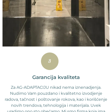
Garancija kvaliteta
Za AG-ADAPTACIJU nikad nema iznenadjenja.
Nudimo Vam pouzdano i kvalitetno izvodjenje
radova, tačnost i poštovanje rokova, kao i korišćenje
novih trendova, tehnologija i materijala. Uvek
uradimo ono sto obećamo. Mi smo firma koja ima