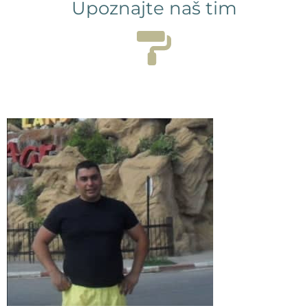
Upoznajte naš tim