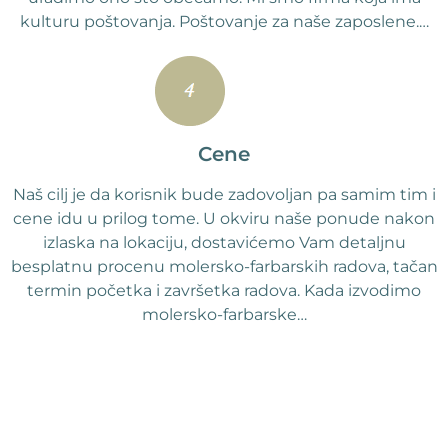
kulturu poštovanja. Poštovanje za naše zaposlene.…
Cene
Naš cilj je da korisnik bude zadovoljan pa samim tim i
cene idu u prilog tome. U okviru naše ponude nakon
izlaska na lokaciju, dostavićemo Vam detaljnu
besplatnu procenu molersko-farbarskih radova, tačan
termin početka i završetka radova. Kada izvodimo
molersko-farbarske…