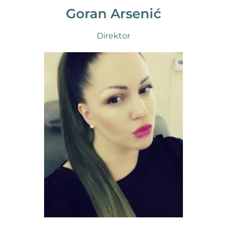
Goran Arsenić
Direktor