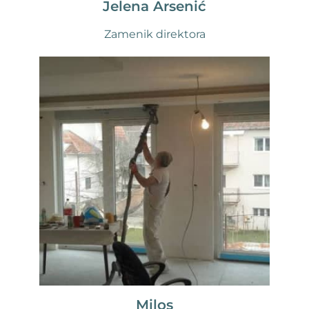
Jelena Arsenić
Zamenik direktora
Milos