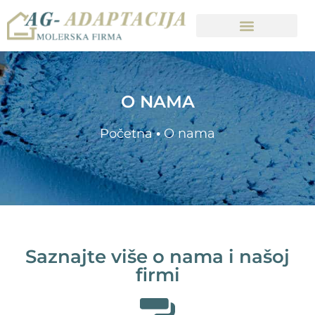
O NAMA
Početna
•
O nama
Saznajte više o nama i našoj
firmi