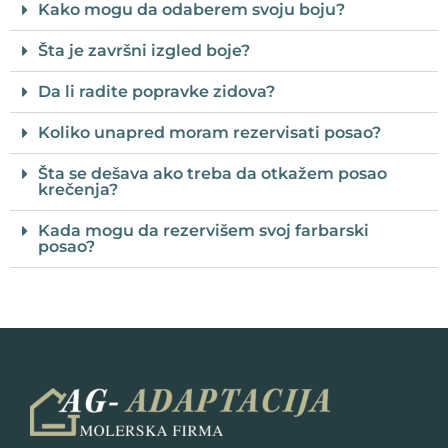
Kako mogu da odaberem svoju boju?
Šta je završni izgled boje?
Da li radite popravke zidova?
Koliko unapred moram rezervisati posao?
Šta se dešava ako treba da otkažem posao
krečenja?
Kada mogu da rezervišem svoj farbarski
posao?