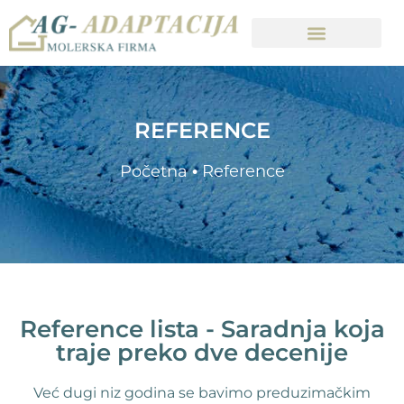
REFERENCE
Početna
•
Reference
Reference lista - Saradnja koja
traje preko dve decenije
Već dugi niz godina se bavimo preduzimačkim