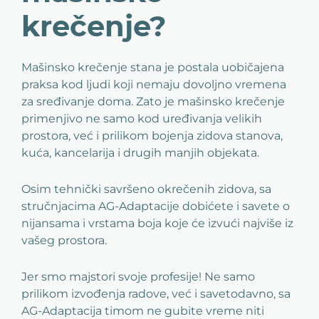
krečenje?
Mašinsko krečenje stana je postala uobičajena
praksa kod ljudi koji nemaju dovoljno vremena
za sređivanje doma. Zato je mašinsko krečenje
primenjivo ne samo kod uređivanja velikih
prostora, već i prilikom bojenja zidova stanova,
kuća, kancelarija i drugih manjih objekata.
Osim tehnički savršeno okrečenih zidova, sa
stručnjacima AG-Adaptacije dobićete i savete o
nijansama i vrstama boja koje će izvući najviše iz
vašeg prostora.
Jer smo majstori svoje profesije! Ne samo
prilikom izvođenja radove, već i savetodavno, sa
AG-Adaptacija timom ne gubite vreme niti