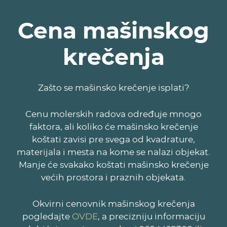
Cena mašinskog
krečenja
Zašto se mašinsko krečenje isplati?
Cenu molerskih radova određuje mnogo
faktora, ali koliko će mašinsko krečenje
koštati zavisi pre svega od kvadrature,
materijala i mesta na kome se nalazi objekat.
Manje će svakako koštati mašinsko krečenje
većih prostora i praznih objekata.
Okvirni cenovnik mašinskog krečenja
OVDE
pogledajte
, a precizniju informaciju