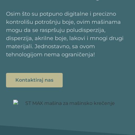
Osim što su potpuno digitalne i precizno
kontrolišu potrošnju boje, ovim mašinama
mogu da se raspršuju poludisperzija,
disperzija, akrilne boje, lakovi i mnogi drugi
materijali. Jednostavno, sa ovom
tehnologijom nema ograničenja!
Kontaktiraj nas