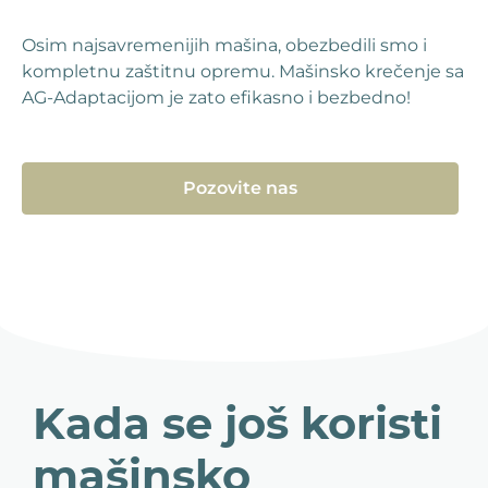
Osim najsavremenijih mašina, obezbedili smo i
kompletnu zaštitnu opremu. Mašinsko krečenje sa
AG-Adaptacijom je zato efikasno i bezbedno!
Pozovite nas
Kada se još koristi
mašinsko