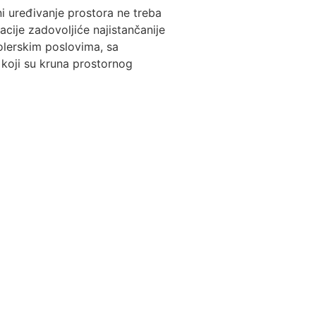
i uređivanje prostora ne treba
acije zadovoljiće najistančanije
olerskim poslovima, sa
koji su kruna prostornog