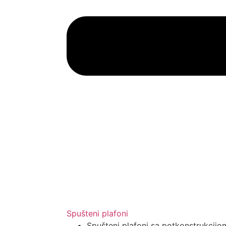
Spušteni plafoni
Spušteni plafoni sa potkonstrukcijo