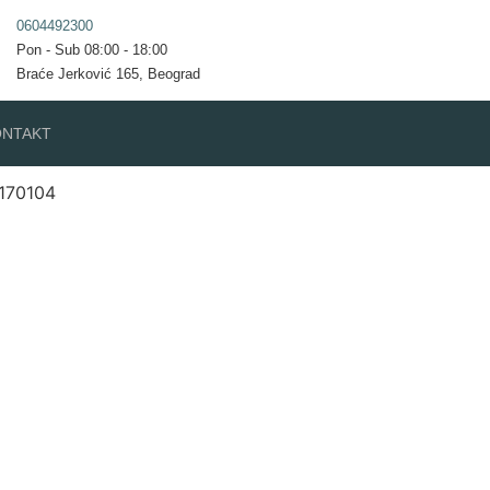
0604492300
Pon - Sub 08:00 - 18:00
Braće Jerković 165, Beograd
ONTAKT