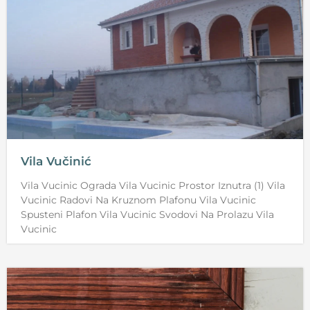
Vila Vučinić
Vila Vucinic Ograda Vila Vucinic Prostor Iznutra (1) Vila
Vucinic Radovi Na Kruznom Plafonu Vila Vucinic
Spusteni Plafon Vila Vucinic Svodovi Na Prolazu Vila
Vucinic