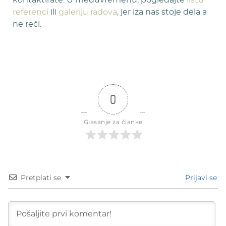
referenci
galeriju radova
ili
, jer iza nas stoje dela a
ne reči.
0
Glasanje za članke
Pretplati se
Prijavi se