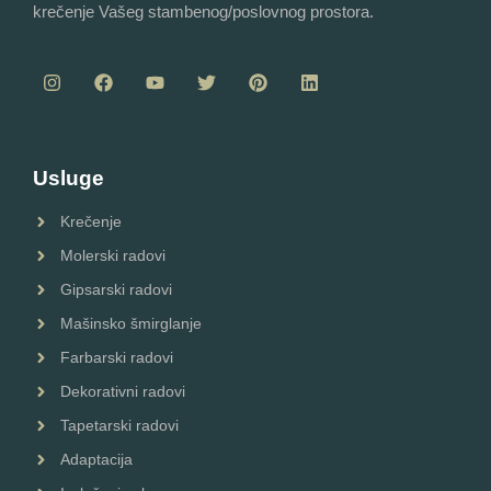
krečenje Vašeg stambenog/poslovnog prostora.
Usluge
Krečenje
Molerski radovi
Gipsarski radovi
Mašinsko šmirglanje
Farbarski radovi
Dekorativni radovi
Tapetarski radovi
Adaptacija