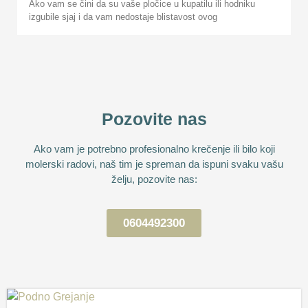
Ako vam se čini da su vaše pločice u kupatilu ili hodniku
izgubile sjaj i da vam nedostaje blistavost ovog
Pozovite nas
Ako vam je potrebno profesionalno krečenje ili bilo koji
molerski radovi, naš tim je spreman da ispuni svaku vašu
želju, pozovite nas:
0604492300