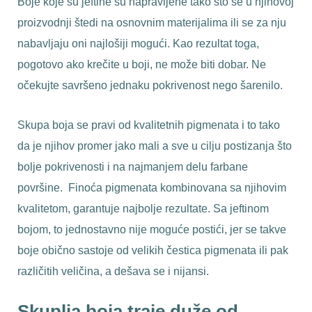
Boje koje su jeftine su napravljene tako što se u njihovoj
proizvodnji štedi na osnovnim materijalima ili se za nju
nabavljaju oni najlošiji mogući. Kao rezultat toga,
pogotovo ako krečite u boji, ne može biti dobar. Ne
očekujte savršeno jednaku pokrivenost nego šarenilo.
Skupa boja se pravi od kvalitetnih pigmenata i to tako
da je njihov promer jako mali a sve u cilju postizanja što
bolje pokrivenosti i na najmanjem delu farbane
površine. Finoća pigmenata kombinovana sa njihovim
kvalitetom, garantuje najbolje rezultate. Sa jeftinom
bojom, to jednostavno nije moguće postići, jer se takve
boje obično sastoje od velikih čestica pigmenata ili pak
različitih veličina, a dešava se i nijansi.
Skuplja boja traje duže od