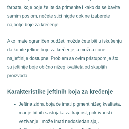
farbate, koje boje želite da primenite i kako da se bavite
samim poslom, nećete stići nigde dok ne izaberete
najbolje boje za krečenje.
Ako imate ograničen budžet, možda ćete biti u iskušenju
da kupite jeftine boje za krečenje, a možda i one
najjeftinije dostupne. Problem sa ovim pristupom je što
su jeftinije boje obično nižeg kvaliteta od skupljih
proizvoda.
Karakteristike jeftinih boja za krečenje
Jeftina zidna boja će imati pigment nižeg kvaliteta,
manje bitnih sastojaka za trajnost, pokrivnost i
vezivanje i može imati nedosledan sjaj.