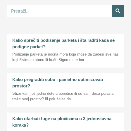
Kako sprečiti podizanje parketa i šta raditi kada se
podigne parket?
Podizanje parketa je noćna mora koja može da zadesi sve nas
koji živimo u stanu ili kući. Sigurno ste bar
Kako pregraditi sobu i pametno optimizovati
prostor?
Stiže vam još jedno dete u porodicu ili su vam deca porasla i
traže svoj prostor? Ili pak želite da
Kako ofarbati fuge na pločicama u 3 jednostavna
koraka?