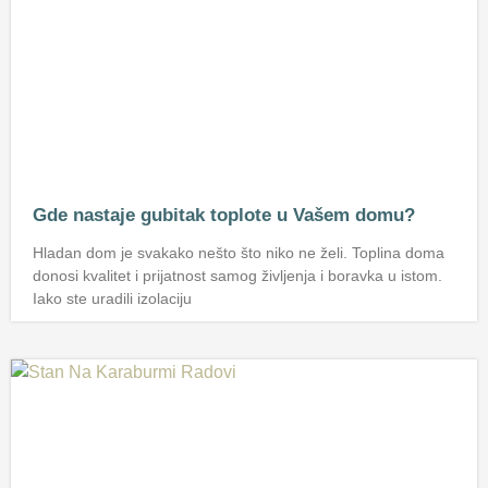
Gde nastaje gubitak toplote u Vašem domu?
Hladan dom je svakako nešto što niko ne želi. Toplina doma
donosi kvalitet i prijatnost samog življenja i boravka u istom.
Iako ste uradili izolaciju