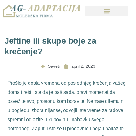
Jeftine ili skupe boje za
krečenje?
Saveti
april 2, 2023
Prošlo je dosta vremena od poslednjeg krečenja vašeg
doma i rešili ste da je baš sada, pravi momenat da
osvežite svoj prostor u kom boravite. Nemate dilemu ni
u pogledu izbora nijanse, odvojili ste vreme za radove i
spremni odlazite u kupovinu i nabavku svega
potrebnog. Zaputili ste se u prodavnicu boja i nailazite