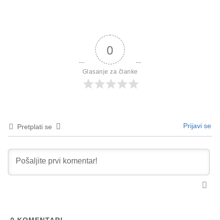
0
Glasanje za članke
Prijavi se
Pretplati se
0
KOMENTARI