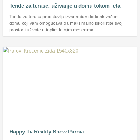
Tende za terase: uživanje u domu tokom leta
Tenda za terasu predstavlja izvanredan dodatak vašem
domu koji vam omogućava da maksimalno iskoristite svoj
prostor i uživate u toplim letnjim mesecima.
Happy Tv Reality Show Parovi