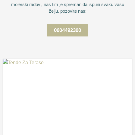
molerski radovi, naš tim je spreman da ispuni svaku vašu
želju, pozovite nas:
0604492300