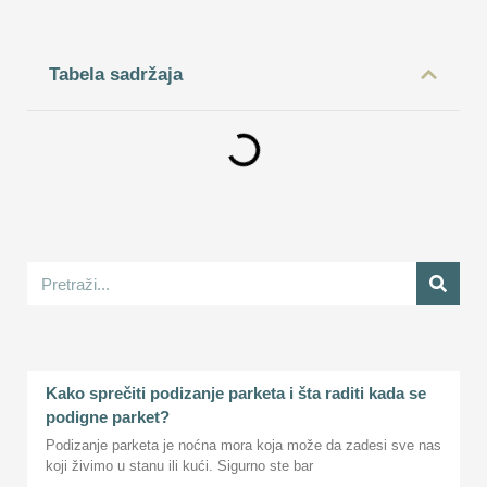
Tabela sadržaja
Kako sprečiti podizanje parketa i šta raditi kada se
podigne parket?
Podizanje parketa je noćna mora koja može da zadesi sve nas
koji živimo u stanu ili kući. Sigurno ste bar