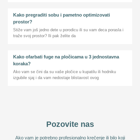
Kako pregraditi sobu i pametno optimizovati
prostor?
Stiže vam još jedno dete u porodicu ili su vam deca porasla i
traže svoj prostor? Ili pak želite da
Kako ofarbati fuge na pločicama u 3 jednostavna
koraka?
Ako vam se čini da su vaše pločice u kupatilu ili hodniku
izgubile sjaj i da vam nedostaje blistavost ovog
Pozovite nas
Ako vam je potrebno profesionalno krečenje ili bilo koji