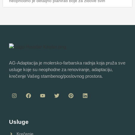
neophodno je detaljno planirati boje za zidove svih
AG-Adaptacija je molersko-farbarska radnja koja pruža sve
usluge koje su neophodne za renoviranje, adaptaciju,
krečenje Vašeg stambenog/poslovnog prostora.
Usluge
Krečenje