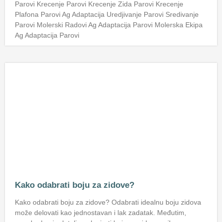
Parovi Krecenje Parovi Krecenje Zida Parovi Krecenje
Plafona Parovi Ag Adaptacija Uredjivanje Parovi Sredivanje
Parovi Molerski Radovi Ag Adaptacija Parovi Molerska Ekipa
Ag Adaptacija Parovi
Kako odabrati boju za zidove?
Kako odabrati boju za zidove? Odabrati idealnu boju zidova
može delovati kao jednostavan i lak zadatak. Međutim,