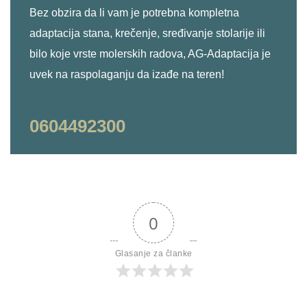
Bez obzira da li vam je potrebna kompletna
adaptacija stana, krečenje, sređivanje stolarije ili
bilo koje vrste molerskih radova, AG-Adaptacija je
uvek na raspolaganju da izađe na teren!
0604492300
0
Glasanje za članke