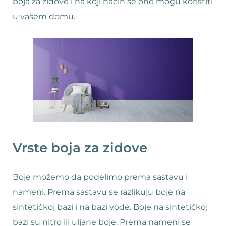
boja za zidove i na koji način se one mogu koristiti
u vašem domu.
Vrste boja za zidove
Boje možemo da podelimo prema sastavu i
nameni. Prema sastavu se razlikuju boje na
sintetičkoj bazi i na bazi vode. Boje na sintetičkoj
bazi su nitro ili uljane boje. Prema nameni se