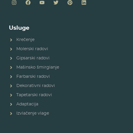
Usluge
Krečenje
Molerski radovi
Gipsarski radovi
Mašinsko šmirglanje
Farbarski radovi
Dekorativni radovi
Tapetarski radovi
Adaptacija
Izvlačenje vlage