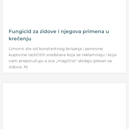
Fungicid za zidove i njegova primena u
krečenju
Umorni ste od konstantnog brisanja i ponovne
kupovine različitih sredstava koja se reklamiraju i koja
vam preporučuju a sva „magično“ skidaju plesan sa
zidova. Ni