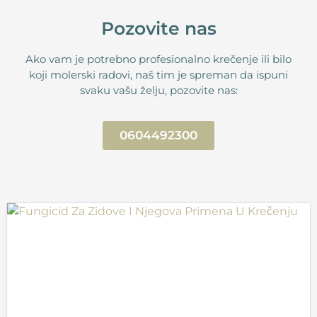
Pozovite nas
Ako vam je potrebno profesionalno krečenje ili bilo
koji molerski radovi, naš tim je spreman da ispuni
svaku vašu želju, pozovite nas:
0604492300