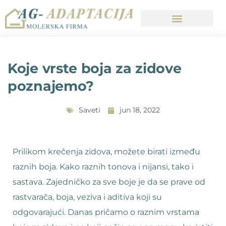
Koje vrste boja za zidove
poznajemo?
Saveti
jun 18, 2022
Prilikom krečenja zidova, možete birati između
raznih boja. Kako raznih tonova i nijansi, tako i
sastava. Zajedničko za sve boje je da se prave od
rastvarača, boja, veziva i aditiva koji su
odgovarajući. Danas pričamo o raznim vrstama