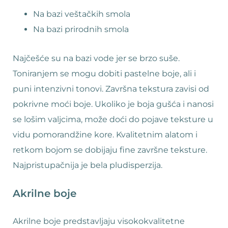
Na bazi veštačkih smola
Na bazi prirodnih smola
Najčešće su na bazi vode jer se brzo suše.
Toniranjem se mogu dobiti pastelne boje, ali i
puni intenzivni tonovi. Završna tekstura zavisi od
pokrivne moći boje. Ukoliko je boja gušća i nanosi
se lošim valjcima, može doći do pojave teksture u
vidu pomorandžine kore. Kvalitetnim alatom i
retkom bojom se dobijaju fine završne teksture.
Najpristupačnija je bela pludisperzija.
Akrilne boje
Akrilne boje predstavljaju visokokvalitetne