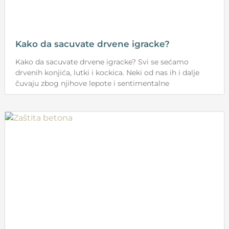
Kako da sacuvate drvene igracke?
Kako da sacuvate drvene igracke? Svi se sećamo
drvenih konjića, lutki i kockica. Neki od nas ih i dalje
čuvaju zbog njihove lepote i sentimentalne