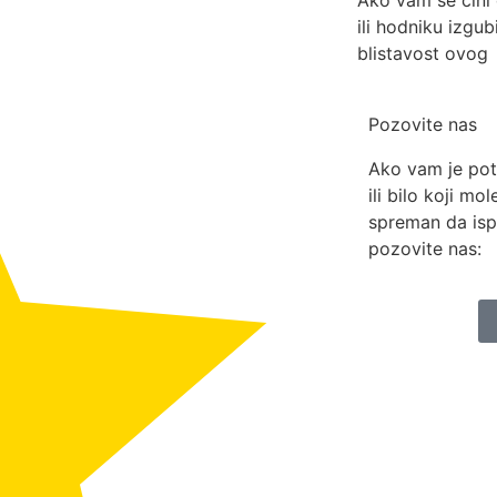
ili hodniku izgub
blistavost ovog
Pozovite nas
Ako vam je pot
ili bilo koji mo
spreman da isp
pozovite nas: