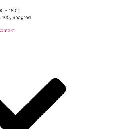
0 - 18:00
ć 165, Beograd
Kontakt