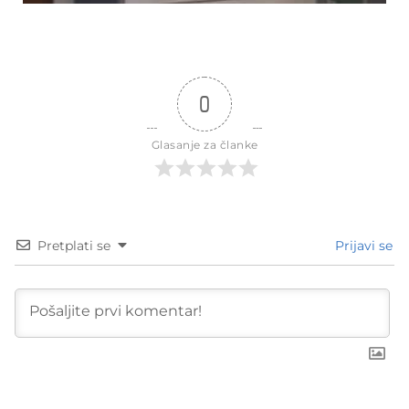
0
Glasanje za članke
Pretplati se
Prijavi se