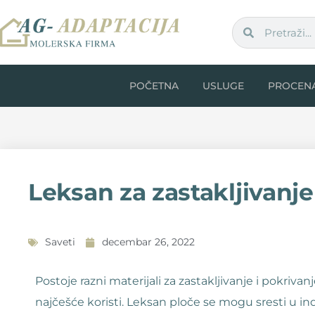
POČETNA
USLUGE
PROCEN
Leksan za zastakljivanje
Saveti
decembar 26, 2022
Postoje razni materijali za zastakljivanje i pokrivanje
najčešće koristi. Leksan ploče se mogu sresti u ind