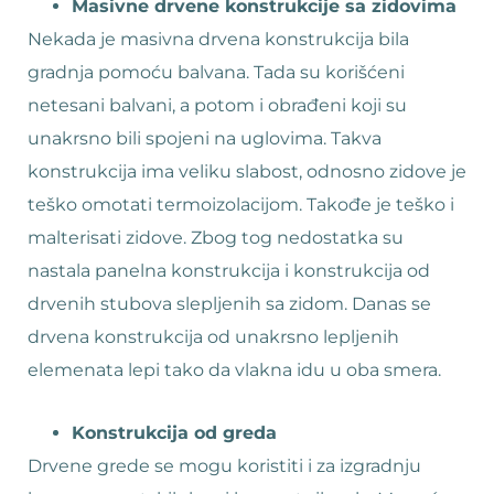
Masivne drvene konstrukcije sa zidovima
Nekada je masivna drvena konstrukcija bila
gradnja pomoću balvana. Tada su korišćeni
netesani balvani, a potom i obrađeni koji su
unakrsno bili spojeni na uglovima. Takva
konstrukcija ima veliku slabost, odnosno zidove je
teško omotati termoizolacijom. Takođe je teško i
malterisati zidove. Zbog tog nedostatka su
nastala panelna konstrukcija i konstrukcija od
drvenih stubova slepljenih sa zidom. Danas se
drvena konstrukcija od unakrsno lepljenih
elemenata lepi tako da vlakna idu u oba smera.
Konstrukcija od greda
Drvene grede se mogu koristiti i za izgradnju