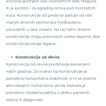
krovova sportskih kao i koncertnih sala. Moguće
ih je koristiti i za izgradnju krova kod montažnih
kuća. Konstrukcije od greda se sastoje od više
manjih drvenih elemenata međusobno
povezanih u lake nosače. Na taj način drvene
konstrukcije mogu premostiti velike raspone, dok
konstrukcija ostaje lagana.
Konstrukcija od okvira
Konstrukcija od okvira predstavlja savremeni
način gradnje. Za ovakav tip konstrukcije je
potrebna horizontalna stabilnost, a to se postiže
aktiviranjem mehanizma okvira. Nekada je
potrebna i dodatna zaštita u obliku panelnih
zidova ili dijagonala.