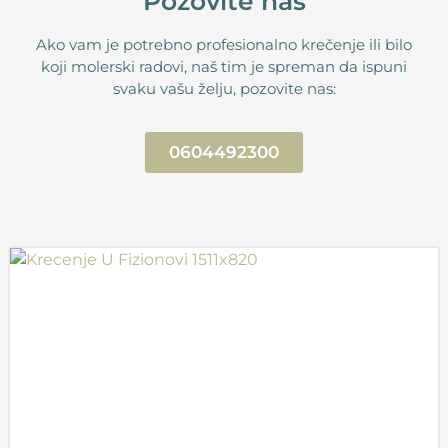
Pozovite nas
Ako vam je potrebno profesionalno krečenje ili bilo
koji molerski radovi, naš tim je spreman da ispuni
svaku vašu želju, pozovite nas:
0604492300