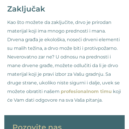
Zaključak
Kao što možete da zaključite, drvo je prirodan
materijal koji ima mnogo prednosti i mana.
Drvena građa je ekološka, noseći drveni elementi
su malih težina, a drvo može biti i protivpožarno.
Neverovatno zar ne? U odnosu na prednosti i
mane drvene građe, možete odlučiti da li je drvo
materijal koji je pravi izbor za Vašu gradnju. Sa
druge strane, ukoliko niste sigurni i dalje, uvek se
možete obratiti našem
profesionalnom timu
koji
će Vam dati odgovore na sva Vaša pitanja.
Pozovite nas