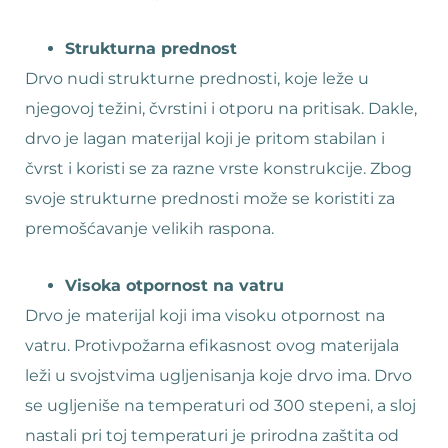
Strukturna prednost
Drvo nudi strukturne prednosti, koje leže u
njegovoj težini, čvrstini i otporu na pritisak. Dakle,
drvo je lagan materijal koji je pritom stabilan i
čvrst i koristi se za razne vrste konstrukcije. Zbog
svoje strukturne prednosti može se koristiti za
premošćavanje velikih raspona.
Visoka otpornost na vatru
Drvo je materijal koji ima visoku otpornost na
vatru. Protivpožarna efikasnost ovog materijala
leži u svojstvima ugljenisanja koje drvo ima. Drvo
se ugljeniše na temperaturi od 300 stepeni, a sloj
nastali pri toj temperaturi je prirodna zaštita od