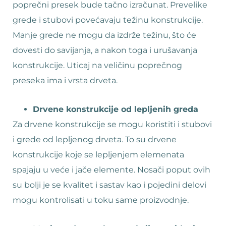
poprečni presek bude tačno izračunat. Prevelike
grede i stubovi povećavaju težinu konstrukcije.
Manje grede ne mogu da izdrže težinu, što će
dovesti do savijanja, a nakon toga i urušavanja
konstrukcije. Uticaj na veličinu poprečnog
preseka ima i vrsta drveta.
Drvene konstrukcije od lepljenih greda
Za drvene konstrukcije se mogu koristiti i stubovi
i grede od lepljenog drveta. To su drvene
konstrukcije koje se lepljenjem elemenata
spajaju u veće i jače elemente. Nosači poput ovih
su bolji je se kvalitet i sastav kao i pojedini delovi
mogu kontrolisati u toku same proizvodnje.