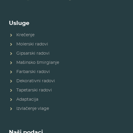
Usluge
Krečenje
Molerski radovi
Gipsarski radovi
Mašinsko šmirglanje
Farbarski radovi
Dekorativni radovi
Tapetarski radovi
Adaptacija
Izvlačenje vlage
Naši podaci