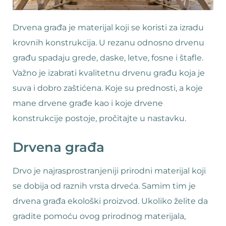
Drvena građa je materijal koji se koristi za izradu
krovnih konstrukcija. U rezanu odnosno drvenu
građu spadaju grede, daske, letve, fosne i štafle.
Važno je izabrati kvalitetnu drvenu građu koja je
suva i dobro zaštićena. Koje su prednosti, a koje
mane drvene građe kao i koje drvene
konstrukcije postoje, pročitajte u nastavku.
Drvena građa
Drvo je najrasprostranjeniji prirodni materijal koji
se dobija od raznih vrsta drveća. Samim tim je
drvena građa ekološki proizvod. Ukoliko želite da
gradite pomoću ovog prirodnog materijala,