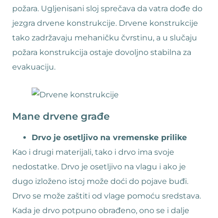
požara. Ugljenisani sloj sprečava da vatra dođe do
jezgra drvene konstrukcije. Drvene konstrukcije
tako zadržavaju mehaničku čvrstinu, a u slučaju
požara konstrukcija ostaje dovoljno stabilna za
evakuaciju.
Mane drvene građe
Drvo je osetljivo na vremenske prilike
Kao i drugi materijali, tako i drvo ima svoje
nedostatke. Drvo je osetljivo na vlagu i ako je
dugo izloženo istoj može doći do pojave buđi.
Drvo se može zaštiti od vlage pomoću sredstava.
Kada je drvo potpuno obrađeno, ono se i dalje