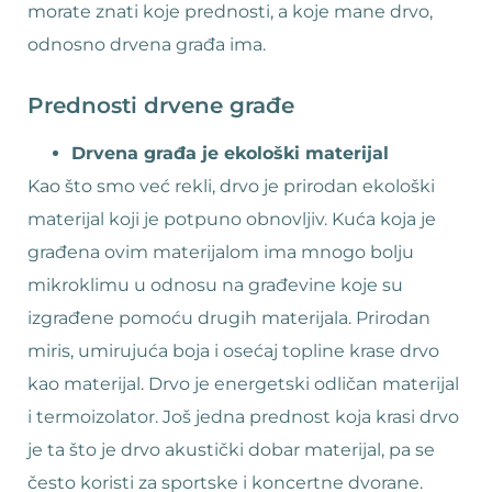
morate znati koje prednosti, a koje mane drvo,
odnosno drvena građa ima.
Prednosti drvene građe
Drvena građa je ekološki materijal
Kao što smo već rekli, drvo je prirodan ekološki
materijal koji je potpuno obnovljiv. Kuća koja je
građena ovim materijalom ima mnogo bolju
mikroklimu u odnosu na građevine koje su
izgrađene pomoću drugih materijala. Prirodan
miris, umirujuća boja i osećaj topline krase drvo
kao materijal. Drvo je energetski odličan materijal
i termoizolator. Još jedna prednost koja krasi drvo
je ta što je drvo akustički dobar materijal, pa se
često koristi za sportske i koncertne dvorane.