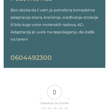
Bez obzira da li vam je potrebna kompletna
adaptacija stana, krečenje, sređivanje stolarije
ili bilo koje vrste molerskih radova, AG-
Adaptacija je uvek na raspolaganju da izađe
na teren!
0604492300
0
Glasanje za članke