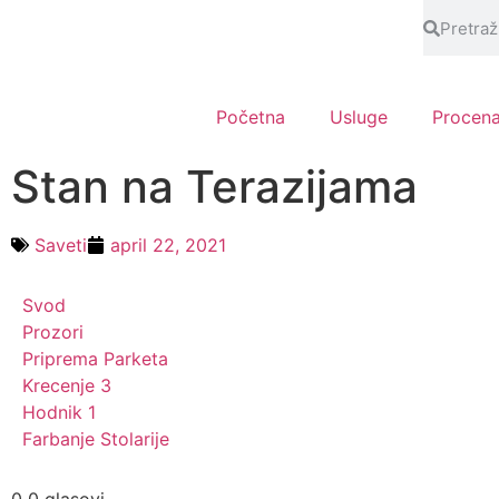
Početna
Usluge
Procen
Stan na Terazijama
Saveti
april 22, 2021
Svod
Prozori
Priprema Parketa
Krecenje 3
Hodnik 1
Farbanje Stolarije