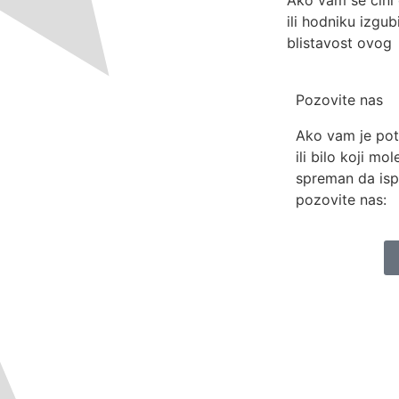
ili hodniku izgub
blistavost ovog
Pozovite nas
Ako vam je pot
ili bilo koji mo
spreman da isp
pozovite nas: