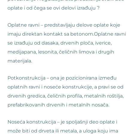
oplate i od čega se ovi delovi izrađuju ?
Oplatne ravni – predstavljaju delove oplate koje
imaju direktan kontakt sa betonom.Oplatne ravni
se izrađuju od dasaka, drvenih ploča, iverice,
medijapana, lesonita, čeličnih limova i drugih
materijala.
Potkonstrukcija – ona je pozicionirana između
oplatnih ravni i noseće konstrukcije, a pravi se od
drvenih gredica, čeličnih profila, metalnih roštilja,
prefabrikovanih drvenih i metalnih nosača.
Noseća konstrukcija – je spoljašnji deo oplate i
može biti od drveta ili metala, a uloga koju ima