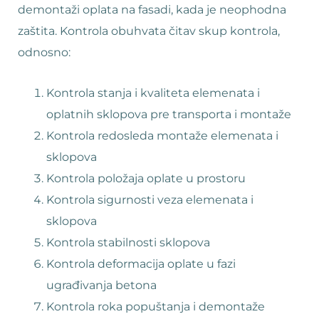
demontaži oplata na fasadi, kada je neophodna
zaštita. Kontrola obuhvata čitav skup kontrola,
odnosno:
Kontrola stanja i kvaliteta elemenata i
oplatnih sklopova pre transporta i montaže
Kontrola redosleda montaže elemenata i
sklopova
Kontrola položaja oplate u prostoru
Kontrola sigurnosti veza elemenata i
sklopova
Kontrola stabilnosti sklopova
Kontrola deformacija oplate u fazi
ugrađivanja betona
Kontrola roka popuštanja i demontaže