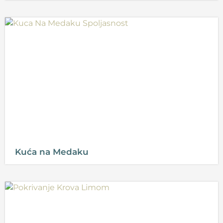
Kuća na Medaku