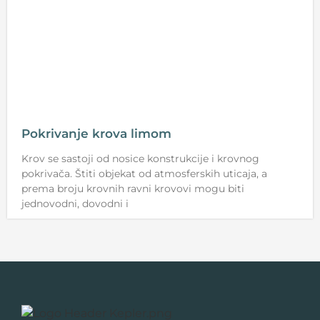
Pokrivanje krova limom
Krov se sastoji od nosice konstrukcije i krovnog
pokrivača. Štiti objekat od atmosferskih uticaja, a
prema broju krovnih ravni krovovi mogu biti
jednovodni, dovodni i