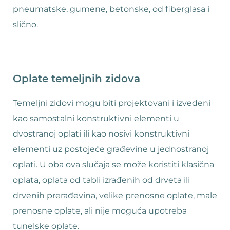
pneumatske, gumene, betonske, od fiberglasa i
slično.
Oplate temeljnih zidova
Temeljni zidovi mogu biti projektovani i izvedeni
kao samostalni konstruktivni elementi u
dvostranoj oplati ili kao nosivi konstruktivni
elementi uz postojeće građevine u jednostranoj
oplati. U oba ova slučaja se može koristiti klasična
oplata, oplata od tabli izrađenih od drveta ili
drvenih prerađevina, velike prenosne oplate, male
prenosne oplate, ali nije moguća upotreba
tunelske oplate.