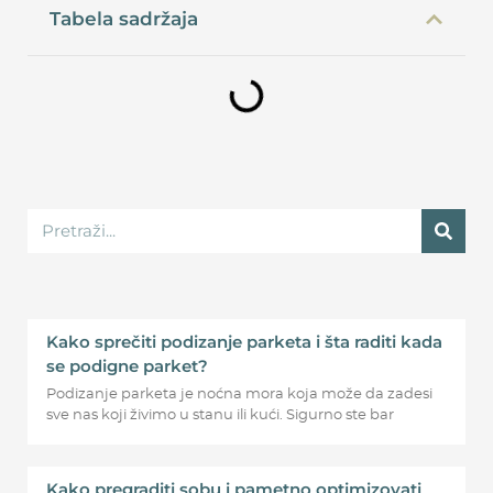
Tabela sadržaja
Kako sprečiti podizanje parketa i šta raditi kada
se podigne parket?
Podizanje parketa je noćna mora koja može da zadesi
sve nas koji živimo u stanu ili kući. Sigurno ste bar
Kako pregraditi sobu i pametno optimizovati