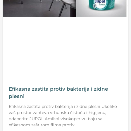
Efikasna zastita protiv bakterija i zidne
plesni
Efikasna zastita protiv bakterija i zidne plesni Ukoliko
vaš prostor zahteva vrhunsku čistoću i higijenu,
odaberite JUPOL Amikol visokoperivu boju sa
efikasnom zaštitom filma protiv