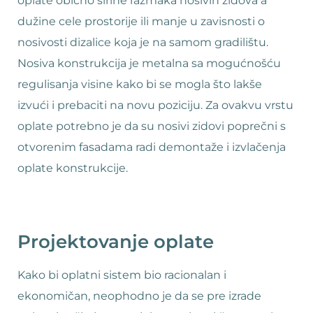
oplate obično širine razmaka nosivih zidova a
dužine cele prostorije ili manje u zavisnosti o
nosivosti dizalice koja je na samom gradilištu.
Nosiva konstrukcija je metalna sa mogućnošću
regulisanja visine kako bi se mogla što lakše
izvući i prebaciti na novu poziciju. Za ovakvu vrstu
oplate potrebno je da su nosivi zidovi poprečni s
otvorenim fasadama radi demontaže i izvlačenja
oplate konstrukcije.
Projektovanje oplate
Kako bi oplatni sistem bio racionalan i
ekonomičan, neophodno je da se pre izrade