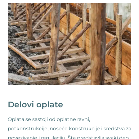
Delovi oplate
Oplata se sastoji od oplatne ravni,
potkonstrukcije, noseće konstrukcije i sredstva za
povezivanje i regulaciju. Šta predstavlja svaki deo