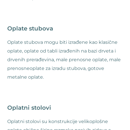
Oplate stubova
Oplate stubova mogu biti izrađene kao klasične
oplate, oplate od tabli izrađenih na bazi drveta i
drvenih prerađevina, male prenosne oplate, male
prenosneoplate za izradu stubova, gotove
metalne oplate.
Oplatni stolovi
Oplatni stolovi su konstrukcije velikoplošne