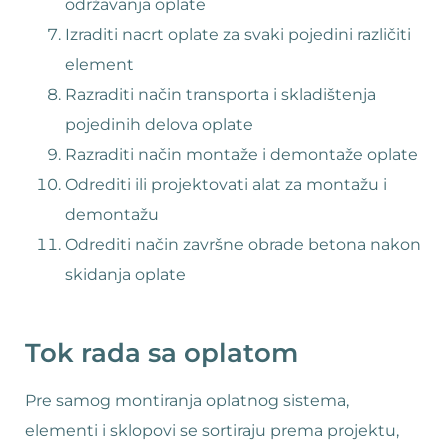
održavanja oplate
Izraditi nacrt oplate za svaki pojedini različiti
element
Razraditi način transporta i skladištenja
pojedinih delova oplate
Razraditi način montaže i demontaže oplate
Odrediti ili projektovati alat za montažu i
demontažu
Odrediti način završne obrade betona nakon
skidanja oplate
Tok rada sa oplatom
Pre samog montiranja oplatnog sistema,
elementi i sklopovi se sortiraju prema projektu,