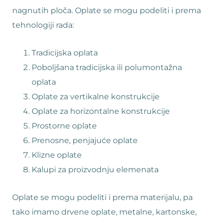
nagnutih ploča. Oplate se mogu podeliti i prema
tehnologiji rada:
Tradicijska oplata
Poboljšana tradicijska ili polumontažna
oplata
Oplate za vertikalne konstrukcije
Oplate za horizontalne konstrukcije
Prostorne oplate
Prenosne, penjajuće oplate
Klizne oplate
Kalupi za proizvodnju elemenata
Oplate se mogu podeliti i prema materijalu, pa
tako imamo drvene oplate, metalne, kartonske,