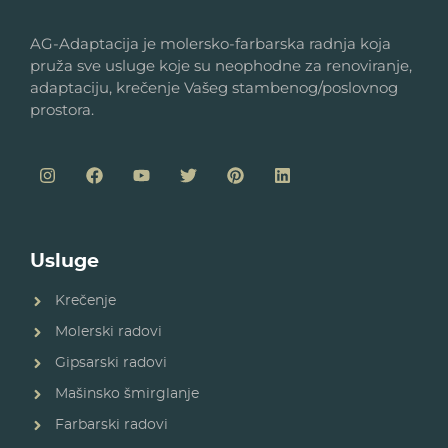
AG-Adaptacija je molersko-farbarska radnja koja
pruža sve usluge koje su neophodne za renoviranje,
adaptaciju, krečenje Vašeg stambenog/poslovnog
prostora.
Usluge
Krečenje
Molerski radovi
Gipsarski radovi
Mašinsko šmirglanje
Farbarski radovi