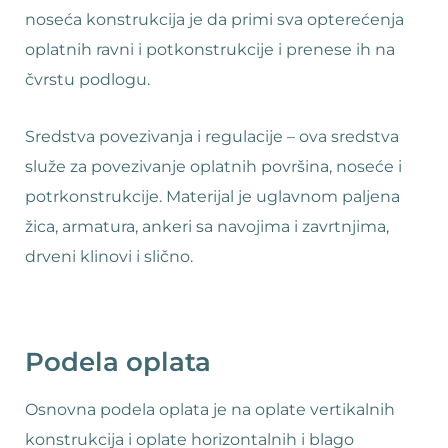
noseća konstrukcija je da primi sva opterećenja
oplatnih ravni i potkonstrukcije i prenese ih na
čvrstu podlogu.
Sredstva povezivanja i regulacije – ova sredstva
služe za povezivanje oplatnih površina, noseće i
potrkonstrukcije. Materijal je uglavnom paljena
žica, armatura, ankeri sa navojima i zavrtnjima,
drveni klinovi i slično.
Podela oplata
Osnovna podela oplata je na oplate vertikalnih
konstrukcija i oplate horizontalnih i blago