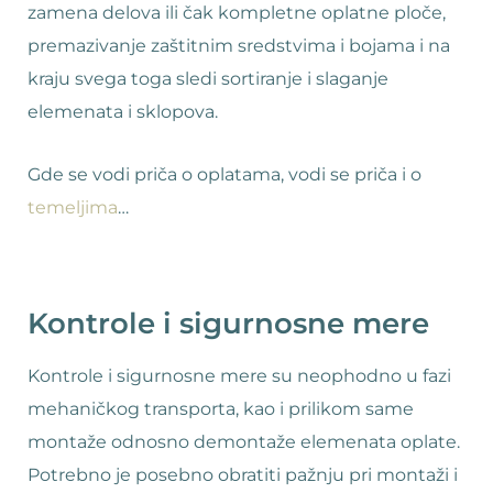
zamena delova ili čak kompletne oplatne ploče,
premazivanje zaštitnim sredstvima i bojama i na
kraju svega toga sledi sortiranje i slaganje
elemenata i sklopova.
Gde se vodi priča o oplatama, vodi se priča i o
temeljima
…
Kontrole i sigurnosne mere
Kontrole i sigurnosne mere su neophodno u fazi
mehaničkog transporta, kao i prilikom same
montaže odnosno demontaže elemenata oplate.
Potrebno je posebno obratiti pažnju pri montaži i