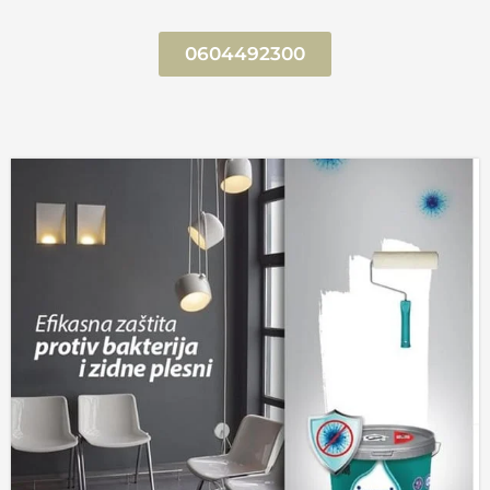
0604492300