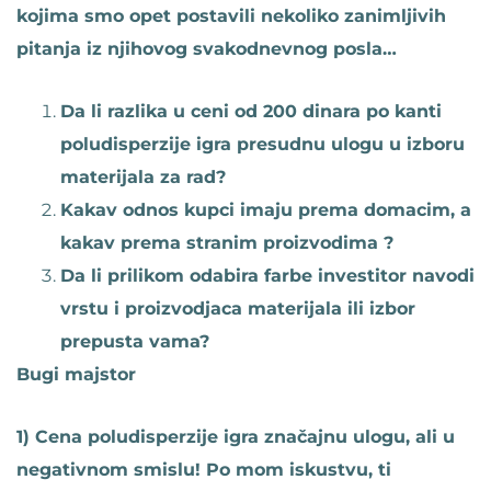
kojima smo opet postavili nekoliko zanimljivih
pitanja iz njihovog svakodnevnog posla…
Da li razlika u ceni od 200 dinara po kanti
poludisperzije igra presudnu ulogu u izboru
materijala za rad?
Kakav odnos kupci imaju prema domacim, a
kakav prema stranim proizvodima ?
Da li prilikom odabira farbe investitor navodi
vrstu i proizvodjaca materijala ili izbor
prepusta vama?
Bugi majstor
1) Cena poludisperzije igra značajnu ulogu, ali u
negativnom smislu! Po mom iskustvu, ti