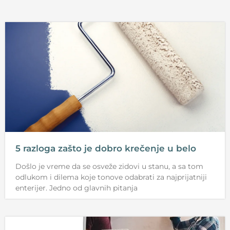
5 razloga zašto je dobro krečenje u belo
Došlo je vreme da se osveže zidovi u stanu, a sa tom
odlukom i dilema koje tonove odabrati za najprijatniji
enterijer. Jedno od glavnih pitanja