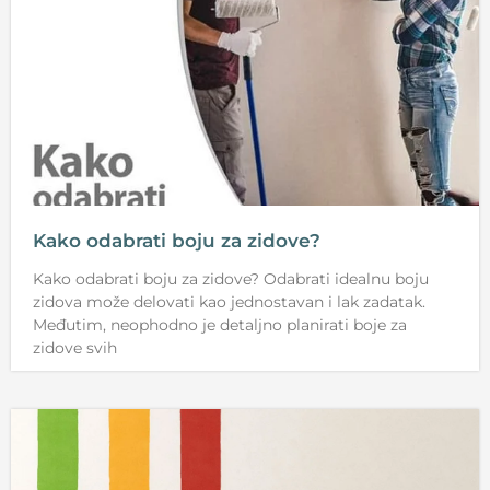
Kako odabrati boju za zidove?
Kako odabrati boju za zidove? Odabrati idealnu boju
zidova može delovati kao jednostavan i lak zadatak.
Međutim, neophodno je detaljno planirati boje za
zidove svih