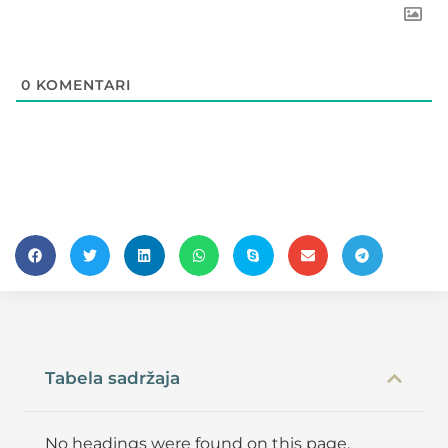
0
KOMENTARI
Tabela sadržaja
No headings were found on this page.