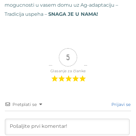
mogucnosti u vasem domu uz Ag-adaptaciju –
Tradicija uspeha –
SNAGA JE U NAMA!
5
Glasanje za članke
Pretplati se
Prijavi se