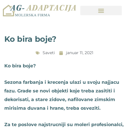
Ko bira boje?
Saveti
januar 11, 2021
Ko bira boje?
Sezona farbanja i krecenja ulazi u svoju najjacu
fazu. Grade se novi objekti koje treba zasititi i
dekorisati, a stare zidove, nafilovane zimskim
mirisima duvana i hrane, treba osveziti.
Za te poslove najstrucniji su moleri profesionalci,