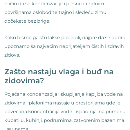
način da se kondenzacije i plesni na zidnim
površinama oslobodite trajno i sledeću zimu
dočekate bez brige.
Kako bismo ga što lakše pobedili, najpre da se dobro
upoznamo sa najvećim neprijateljem čistih i zdravih
zidova.
Zašto nastaju vlaga i buđ na
zidovima?
Pojačana kondenzacija i skupljanje kapljica vode na
zidovima i plafonima nastaje u prostorijama gde je
povećana koncentracija vode i isparenja, na primer u
kupatilu, kuhinji, podrumima, zatvorenim bazenima
i saunama…