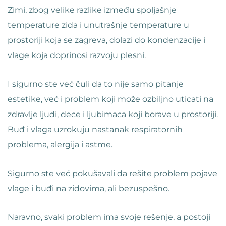
Zimi, zbog velike razlike između spoljašnje
temperature zida i unutrašnje temperature u
prostoriji koja se zagreva, dolazi do kondenzacije i
vlage koja doprinosi razvoju plesni.
I sigurno ste već čuli da to nije samo pitanje
estetike, već i problem koji može ozbiljno uticati na
zdravlje ljudi, dece i ljubimaca koji borave u prostoriji.
Buđ i vlaga uzrokuju nastanak respiratornih
problema, alergija i astme.
Sigurno ste već pokušavali da rešite problem pojave
vlage i buđi na zidovima, ali bezuspešno.
Naravno, svaki problem ima svoje rešenje, a postoji