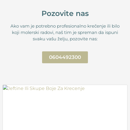
Pozovite nas
Ako vam je potrebno profesionalno krečenje ili bilo
koji molerski radovi, naš tim je spreman da ispuni
svaku vašu želju, pozovite nas:
0604492300