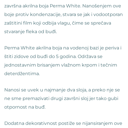
završna akrilna boja Perma White. Nanošenjem ove
boje protiv kondenzacije, stvara se jak i vodootporan
zaštitini film koji odbija vlagu, čime se sprečava
stvaranje fleka od buđi.
Perma White akrilna boja na vodenoj bazi je periva i
štiti zidove od buđi do 5 godina. Održava se
jednostavnim brisanjem vlažnom krpom i tečnim
deterdžentima.
Nanosi se uvek u najmanje dva sloja, a preko nje se
ne sme premazivati drugi završni sloj jer tako gubi
otpornost na buđ.
Dodatna dekorativnost postiže se nijansiranjem ove