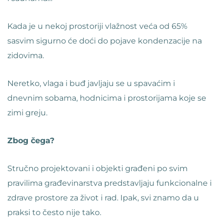
Kada je u nekoj prostoriji vlažnost veća od 65%
sasvim sigurno će doći do pojave kondenzacije na
zidovima.
Neretko, vlaga i buđ javljaju se u spavaćim i
dnevnim sobama, hodnicima i prostorijama koje se
zimi greju.
Zbog čega?
Stručno projektovani i objekti građeni po svim
pravilima građevinarstva predstavljaju funkcionalne i
zdrave prostore za život i rad. Ipak, svi znamo da u
praksi to često nije tako.