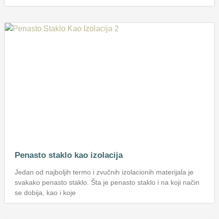
Penasto staklo kao izolacija
Jedan od najboljih termo i zvučnih izolacionih materijala je
svakako penasto staklo. Šta je penasto staklo i na koji način
se dobija, kao i koje