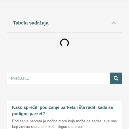
Tabela sadržaja
Kako sprečiti podizanje parketa i šta raditi kada se
podigne parket?
Podizanje parketa je noćna mora koja može da zadesi sve nas
koji živimo u stanu ili kući. Sigurno ste bar