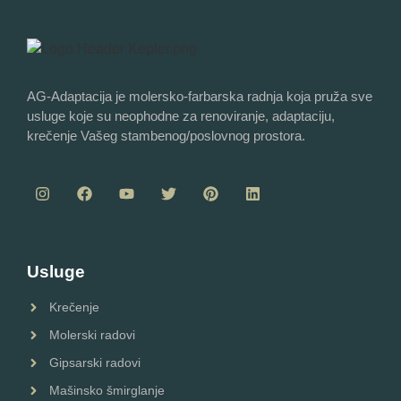
AG-Adaptacija je molersko-farbarska radnja koja pruža sve
usluge koje su neophodne za renoviranje, adaptaciju,
krečenje Vašeg stambenog/poslovnog prostora.
Usluge
Krečenje
Molerski radovi
Gipsarski radovi
Mašinsko šmirglanje